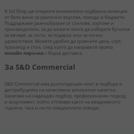
В Sid Shop ще откриете внимателно подбрана селекция
от бяло вино за различни вкусове, поводи и бюджети.
Поддържаме разнообразие от стилове, сортове и
производители, за да можете лесно да изберете бутилка
за вечеря, за гости, за подарък или за лично
удоволствие. Можете удобно да сравните цена, сорт,
произход и стил, след което да направите своята
онлайн поръчка
с бърза доставка.
За S&D Commercial
S&D Commercial има дългогодишен опит в подбора и
дистрибуцията на качествени алкохолни напитки.
Залагаме на надежден подбор, професионален подход
и асортимент, който отговаря както на ежедневното
търсене, така и на по-специалните поводи.