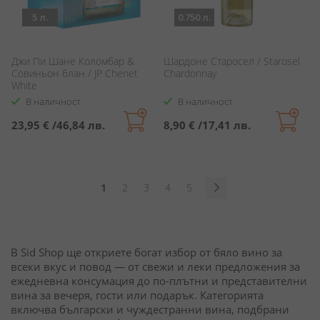
5 л.
0.750 л.
Джи Пи Шане Коломбар &
Шардоне Старосел / Starosel
Совиньон блан / JP Chenet
Chardonnay
White
В наличност
В наличност
23,95 €
/
46,84 лв.
8,90 €
/
17,41 лв.
Страница
В
Страница
Страница
Страница
Страница
1
2
3
4
5
момента
Страница
Продължи
четете
страница
В Sid Shop ще откриете богат избор от бяло вино за
всеки вкус и повод — от свежи и леки предложения за
ежедневна консумация до по-плътни и представителни
вина за вечеря, гости или подарък. Категорията
включва български и чуждестранни вина, подбрани