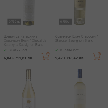
0.750 л.
0.750 л.
Шевал де Катаржина
Совиньон Блан Старосел /
Совиньон Блан / Cheval de
Starosel Sauvignon Blanc
Katarzyna Sauvignon Blanc
В наличност
В наличност
6,04 €
/
11,81 лв.
9,42 €
/
18,42 лв.