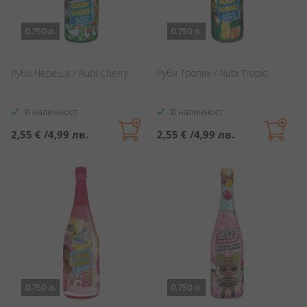
0.750 л.
0.750 л.
Руби Череша / Rubi Cherry
Руби Тропик / Rubi Tropic
В наличност
В наличност
2,55 €
/
4,99 лв.
2,55 €
/
4,99 лв.
0.750 л.
0.750 л.