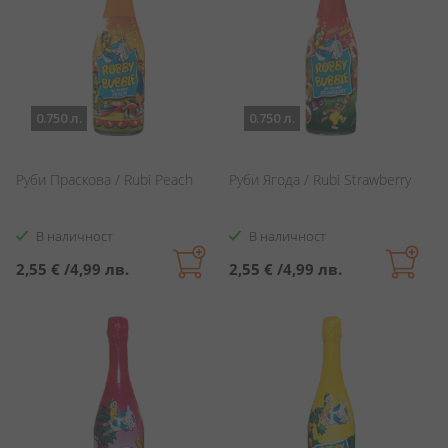
0.750 л.
0.750 л.
Руби Праскова / Rubi Peach
Руби Ягода / Rubi Strawberry
В наличност
В наличност
2,55 €
/
4,99 лв.
2,55 €
/
4,99 лв.