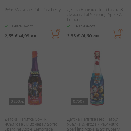
Руби Малина / Rubi Raspberry
Детска Напитка Лол Ябълка &
Лимон / Lol Sparkling Apple &
Lemon
В наличност
В наличност
2,55 €
/
4,99 лв.
2,35 €
/
4,60 лв.
0.750 л.
0.750 л.
Детска Напитка Соник
Детска Напитка Пес Патрул
Ябълкова Лимонада / Sonic
Ябълка & Ягода / Paw Patrol
Sparkling Apple Lemonade
Sparkling Apple & Strawberry