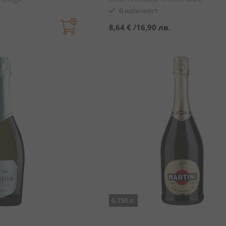
В наличност
8,64 €
/
16,90 лв.
0.750 л.