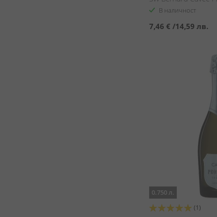
В наличност
7,46 €
/
14,59 лв.
0.750 л.
Оценка:
(1)
100%