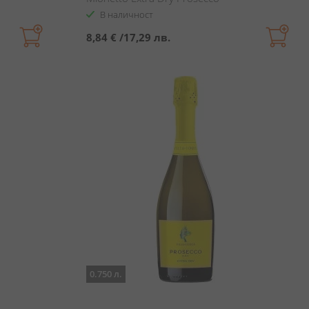
В наличност
8,84 €
/
17,29 лв.
0.750 л.