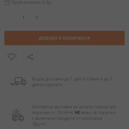
Брой в кашон: 6 бр.
ДОБАВИ В КОЛИЧКАТА
Бърза доставка до 1 ден в София и до 3 
дни в страната.
Безплатна доставка за цялата страна при 
поръчки от 79.99+€ 
НЕ
 важи за поръчки 
с включени продукти от категория 
"Други". 