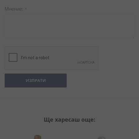
Мнение
ИЗПРАТИ
Ще харесаш още: