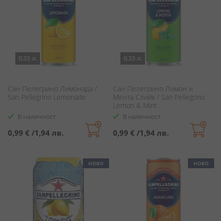
0.33 л.
0.33 л.
Сан Пелегрино Лимонада /
Сан Пелегрино Лимон и
San Pellegrino Lemonade
Мента Слийк / San Pellegrino
Lemon & Mint
В наличност
В наличност
0,99 €
/
1,94 лв.
0,99 €
/
1,94 лв.
НОВО
НОВО