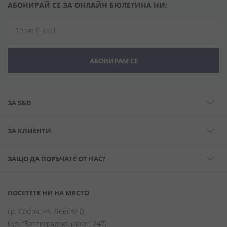
АБОНИРАЙ СЕ ЗА ОНЛАЙН БЮЛЕТИНА НИ:
АБОНИРАМ СЕ
ЗА S&D
ЗА КЛИЕНТИ
ЗАЩО ДА ПОРЪЧАТЕ ОТ НАС?
ПОСЕТЕТЕ НИ НА МЯСТО
гр. София, жк. Левски В,
бул. “Ботевградско шосе” 247,