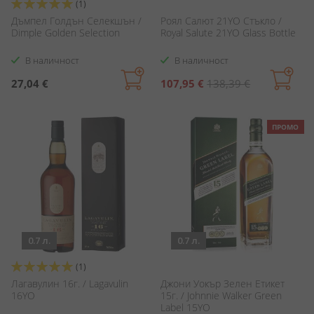
Оценка:
(1)
100%
Дъмпел Голдън Селекшън /
Роял Салют 21YO Стъкло /
Dimple Golden Selection
Royal Salute 21YO Glass Bottle
В наличност
В наличност
Специална
27,04 €
107,95 €
138,39 €
цена
ПРОМО
0.7 л.
0.7 л.
Оценка:
(1)
100%
Лагавулин 16г. / Lagavulin
Джони Уокър Зелен Етикет
16YO
15г. / Johnnie Walker Green
Label 15YO