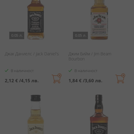
0.05 л.
0.05 л.
Джак Даниелс / Jack Daniel's
Джим Бийм / Jim Beam
Bourbon
В наличност
В наличност
2,12 €
/
4,15 лв.
1,84 €
/
3,60 лв.