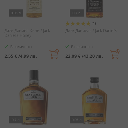
0.05 л.
0.7 л.
Оценка:
(1)
100%
Джак Даниел Хъни / Jack
Джак Даниелс / Jack Daniel's
Daniel's Honey
В наличност
В наличност
2,55 €
/
4,99 лв.
22,09 €
/
43,20 лв.
0.7 л.
0.05 л.