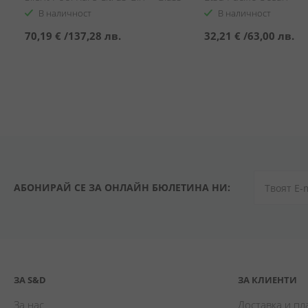
Set
В наличност
В наличност
70,19 €
/
137,28 лв.
32,21 €
/
63,00 лв.
АБОНИРАЙ СЕ ЗА ОНЛАЙН БЮЛЕТИНА НИ:
ЗА S&D
ЗА КЛИЕНТИ
За нас
Доставка и п