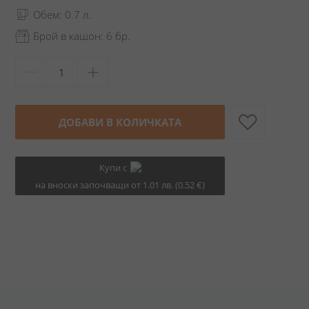
Обем: 0.7 л.
Брой в кашон: 6 бр.
ДОБАВИ В КОЛИЧКАТА
Купи с
на вноски започващи от 1.01 лв. (0.52 €)