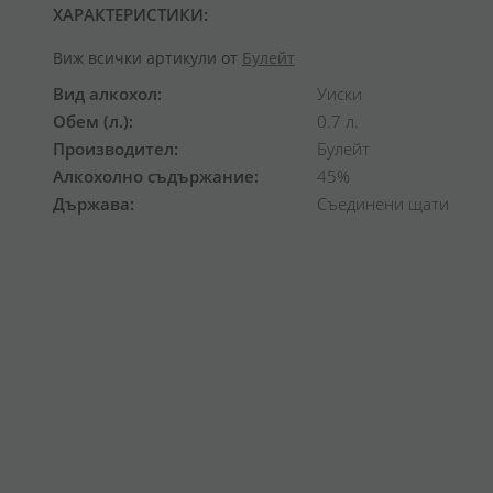
ХАРАКТЕРИСТИКИ:
Виж всички артикули от
Булейт
Вид алкохол
Уиски
Обем (л.)
0.7 л.
Производител
Булейт
Алкохолно съдържание
45%
Държава
Съединени щати