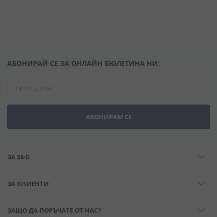
АБОНИРАЙ СЕ ЗА ОНЛАЙН БЮЛЕТИНА НИ:
АБОНИРАМ СЕ
ЗА S&D
ЗА КЛИЕНТИ
ЗАЩО ДА ПОРЪЧАТЕ ОТ НАС?