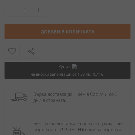
ДОБАВИ В КОЛИЧКАТА
Купи с
на вноски започващи от 1.38 лв. (0.71 €)
Бърза доставка до 1 ден в София и до 3 
дни в страната.
Безплатна доставка за цялата страна при 
поръчки от 79.99+€ 
НЕ
 важи за поръчки 