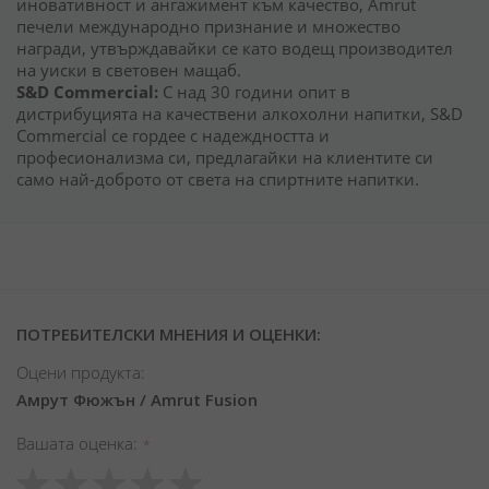
иновативност и ангажимент към качество, Amrut
печели международно признание и множество
награди, утвърждавайки се като водещ производител
на уиски в световен мащаб.
S&D Commercial:
С над 30 години опит в
дистрибуцията на качествени алкохолни напитки, S&D
Commercial се гордее с надеждността и
професионализма си, предлагайки на клиентите си
само най-доброто от света на спиртните напитки.
ПОТРЕБИТЕЛСКИ МНЕНИЯ И ОЦЕНКИ:
Оцени продукта:
Амрут Фюжън / Amrut Fusion
Вашата оценка