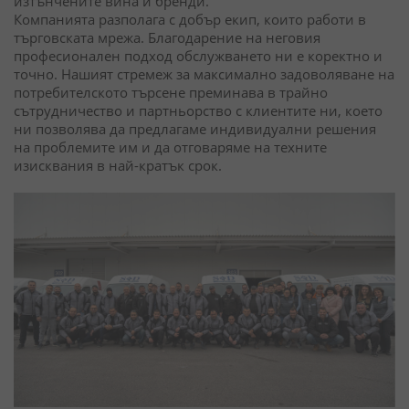
изтънчените вина и бренди.
Компанията разполага с добър екип, които работи в
търговската мрежа. Благодарение на неговия
професионален подход обслужването ни е коректно и
точно. Нашият стремеж за максимално задоволяване на
потребителското търсене преминава в трайно
сътрудничество и партньорство с клиентите ни, което
ни позволява да предлагаме индивидуални решения
на проблемите им и да отговаряме на техните
изисквания в най-кратък срок.