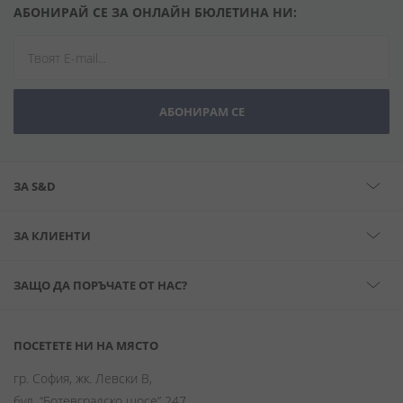
АБОНИРАЙ СЕ ЗА ОНЛАЙН БЮЛЕТИНА НИ:
АБОНИРАМ СЕ
ЗА S&D
ЗА КЛИЕНТИ
ЗАЩО ДА ПОРЪЧАТЕ ОТ НАС?
ПОСЕТЕТЕ НИ НА МЯСТО
гр. София, жк. Левски В,
бул. “Ботевградско шосе” 247,