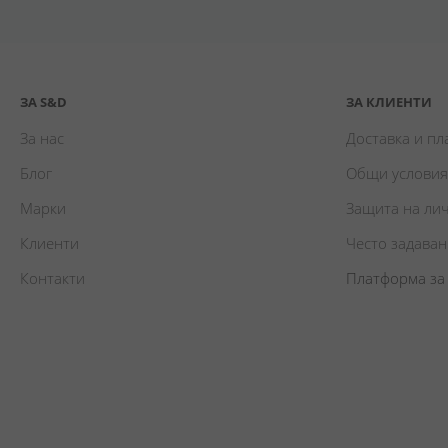
ЗА S&D
ЗА КЛИЕНТИ
За нас
Доставка и п
Блог
Общи условия
Марки
Защита на ли
Клиенти
Често задава
Контакти
Платформа за