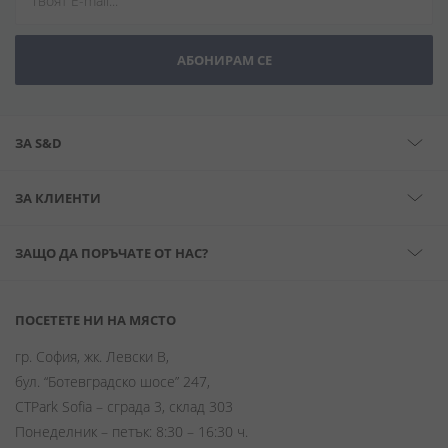
АБОНИРАМ СЕ
ЗА S&D
ЗА КЛИЕНТИ
ЗАЩО ДА ПОРЪЧАТЕ ОТ НАС?
ПОСЕТЕТЕ НИ НА МЯСТО
гр. София, жк. Левски В,
бул. “Ботевградско шосе” 247,
CTPark Sofia – сграда 3, склад 303
Понеделник – петък: 8:30 – 16:30 ч.