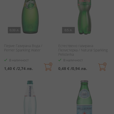
0.33 л.
0.5 л.
Перие Газирана Вода /
Естествено газирана
Perrier Sparkling Water
Пелистерка / Natural Sparkling
Pelisterka
В наличност
В наличност
1,40 €
/
2,74 лв.
0,48 €
/
0,94 лв.