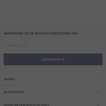
АБОНИРАЙ СЕ ЗА ОНЛАЙН БЮЛЕТИНА НИ:
АБОНИРАМ СЕ
ЗА S&D
ЗА КЛИЕНТИ
ЗАЩО ДА ПОРЪЧАТЕ ОТ НАС?