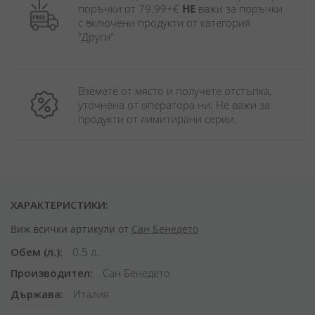
поръчки от 79.99+€ 
НЕ
 важи за поръчки 
с включени продукти от категория 
"Други". 
Вземете от място и получете отстъпка, 
уточнена от оператора ни. Не важи за 
продукти от лимитирани серии.
ХАРАКТЕРИСТИКИ:
Виж всички артикули от
Сан Бенедето
Обем (л.)
0.5 л.
Производител
Сан Бенедето
Държава
Италия