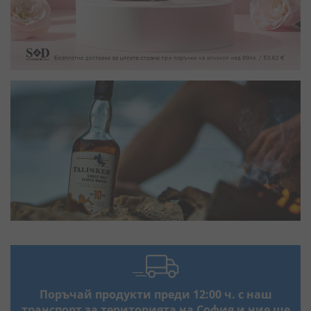
Поръчай продукти преди 12:00 ч. с наш
транспорт за територията на София и ние ще