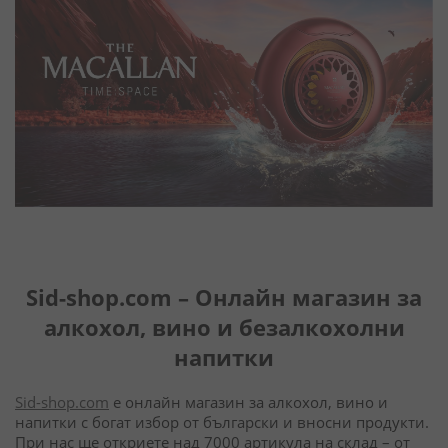
Sid-shop.com – Онлайн магазин за
алкохол, вино и безалкохолни
напитки
Sid-shop.com
е онлайн магазин за алкохол, вино и
напитки с богат избор от български и вносни продукти.
При нас ще откриете над 7000 артикула на склад – от