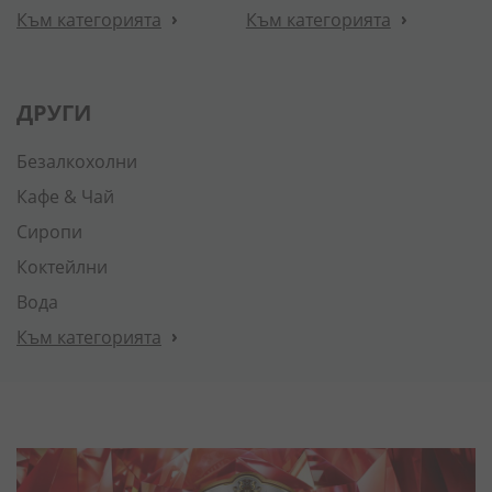
Към категорията
Към категорията
ДРУГИ
Безалкохолни
Кафе & Чай
Сиропи
Коктейлни
Вода
Към категорията