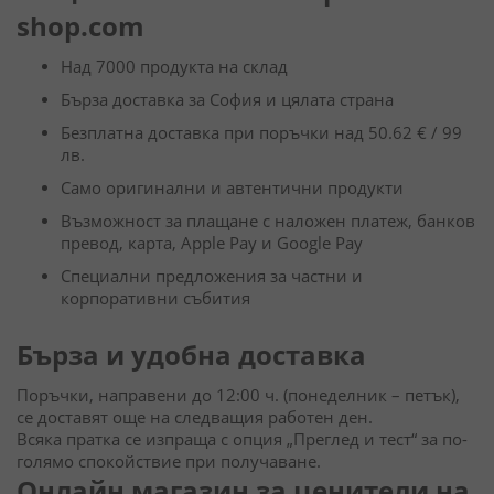
shop.com
Над 7000 продукта на склад
Бърза доставка за София и цялата страна
Безплатна доставка при поръчки над 50.62 € / 99
лв.
Само оригинални и автентични продукти
Възможност за плащане с наложен платеж, банков
превод, карта, Apple Pay и Google Pay
Специални предложения за частни и
корпоративни събития
Бърза и удобна доставка
Поръчки, направени до 12:00 ч. (понеделник – петък),
се доставят още на следващия работен ден.
Всяка пратка се изпраща с опция „Преглед и тест“ за по-
голямо спокойствие при получаване.
Онлайн магазин за ценители на