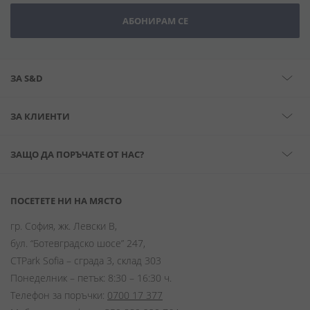
АБОНИРАМ СЕ
ЗА S&D
ЗА КЛИЕНТИ
ЗАЩО ДА ПОРЪЧАТЕ ОТ НАС?
ПОСЕТЕТЕ НИ НА МЯСТО
гр. София, жк. Левски В,
бул. “Ботевградско шосе” 247,
CTPark Sofia – сграда 3, склад 303
Понеделник – петък: 8:30 – 16:30 ч.
Телефон за поръчки:
0700 17 377