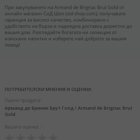
При закупуването на Armand de Brignac Brut Gold от
онлайн магазин СиД Шоп (sid-shop.com), получавате
гаранция за високо качество, комбинирано с
удобството на бърза и надеждна доставка директно до
вашия дом. Разгледайте богатата ни селекция от
изискани напитки и изберете най-доброто за вашия
повод!
ПОТРЕБИТЕЛСКИ МНЕНИЯ И ОЦЕНКИ:
Оцени продукта:
Арманд де Бриняк Брут Голд / Armand de Brignac Brut
Gold
Вашата оценка