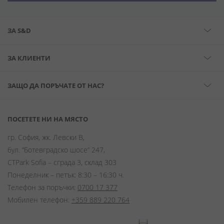
ЗА S&D
ЗА КЛИЕНТИ
ЗАЩО ДА ПОРЪЧАТЕ ОТ НАС?
ПОСЕТЕТЕ НИ НА МЯСТО
гр. София, жк. Левски В,
бул. “Ботевградско шосе” 247,
CTPark Sofia – сграда 3, склад 303
Понеделник – петък: 8:30 – 16:30 ч.
Телефон за поръчки:
0700 17 377
Мобилен телефон:
+359 889 220 764