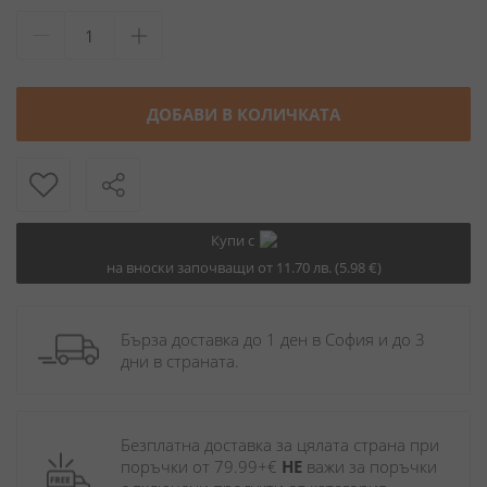
ДОБАВИ В КОЛИЧКАТА
Купи с
на вноски започващи от 11.70 лв. (5.98 €)
Бърза доставка до 1 ден в София и до 3 
дни в страната.
Безплатна доставка за цялата страна при 
поръчки от 79.99+€ 
НЕ
 важи за поръчки 