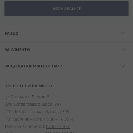
АБОНИРАМ СЕ
ЗА S&D
ЗА КЛИЕНТИ
ЗАЩО ДА ПОРЪЧАТЕ ОТ НАС?
ПОСЕТЕТЕ НИ НА МЯСТО
гр. София, жк. Левски В,
бул. “Ботевградско шосе” 247,
CTPark Sofia – сграда 3, склад 303
Понеделник – петък: 8:30 – 16:30 ч.
Телефон за поръчки:
0700 17 377