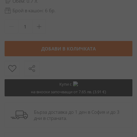
Обем: 0.7 л.
Брой в кашон: 6 бр.
ДОБАВИ В КОЛИЧКАТА
Купи с
на вноски започващи от 7.65 лв. (3.91 €)
Бърза доставка до 1 ден в София и до 3 
дни в страната.