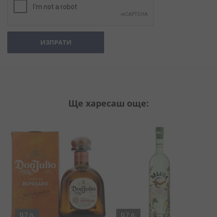
ИЗПРАТИ
Ще харесаш още:
0.7 л.
0.7 л.