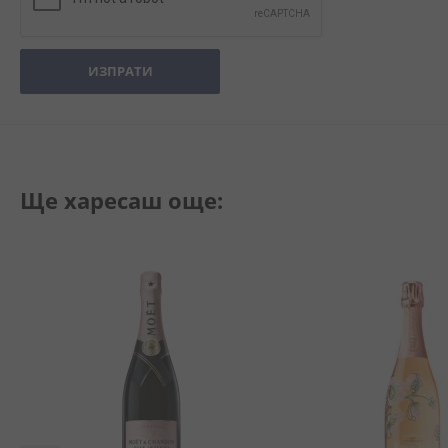
ИЗПРАТИ
Ще харесаш още: