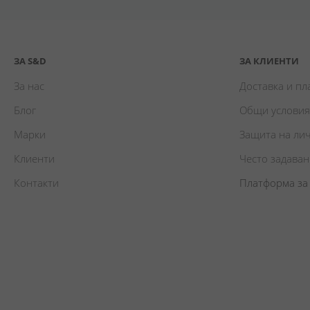
ЗА S&D
ЗА КЛИЕНТИ
За нас
Доставка и п
Блог
Общи условия
Марки
Защита на ли
Клиенти
Често задава
Контакти
Платформа за