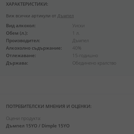
ХАРАКТЕРИСТИКИ:
Виж всички артикули от
Дъмпел
Вид алкохол
Уиски
Обем (л.)
1 л.
Производител
Дъмпел
Алкохолно съдържание
40%
Отлежаване
15-годишно
Държава
Обединено кралство
ПОТРЕБИТЕЛСКИ МНЕНИЯ И ОЦЕНКИ:
Оцени продукта:
Дъмпел 15YO / Dimple 15YO