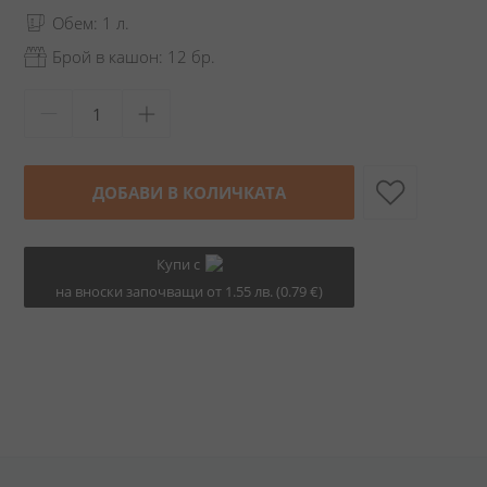
Обем: 1 л.
Брой в кашон: 12 бр.
ДОБАВИ В КОЛИЧКАТА
Купи с
на вноски започващи от 1.55 лв. (0.79 €)