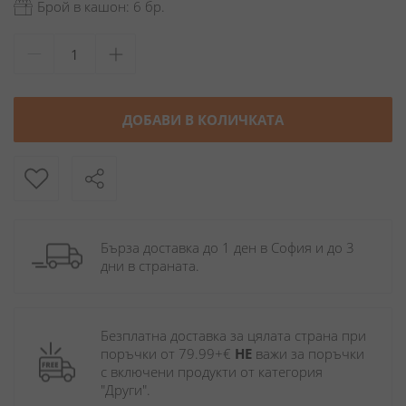
Брой в кашон: 6 бр.
ДОБАВИ В КОЛИЧКАТА
Бърза доставка до 1 ден в София и до 3 
дни в страната.
Безплатна доставка за цялата страна при 
поръчки от 79.99+€ 
НЕ
 важи за поръчки 
с включени продукти от категория 
"Други". 