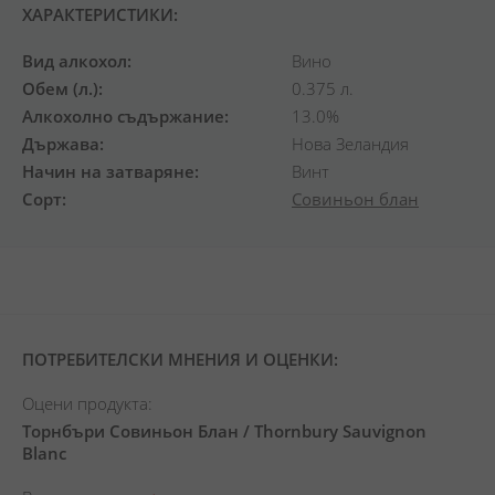
ХАРАКТЕРИСТИКИ:
Вид алкохол
Вино
Обем (л.)
0.375 л.
Алкохолно съдържание
13.0%
Държава
Нова Зеландия
Начин на затваряне
Винт
Сорт
Совиньон блан
ПОТРЕБИТЕЛСКИ МНЕНИЯ И ОЦЕНКИ:
Оцени продукта:
Торнбъри Совиньон Блан / Thornbury Sauvignon
Blanc