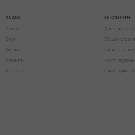
ЗА S&D
ЗА КЛИЕНТИ
За нас
Доставка и п
Блог
Общи условия
Марки
Защита на ли
Клиенти
Често задава
Контакти
Платформа за