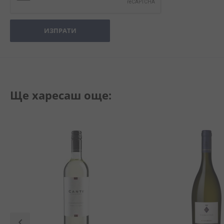
ИЗПРАТИ
Ще харесаш още: