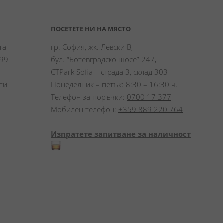
ПОСЕТЕТЕ НИ НА МЯСТО
а 
гр. София, жк. Левски В,
99 
бул. “Ботевградско шосе” 247,
CTPark Sofia – сграда 3, склад 303
и 
Понеделник – петък: 8:30 – 16:30 ч.
Телефон за поръчки:
0700 17 377
Мобилен телефон:
+359 889 220 764
 
Изпратете запитване за наличност