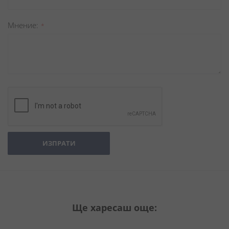
Мнение
ИЗПРАТИ
Ще харесаш още: