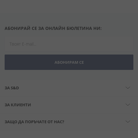
АБОНИРАЙ СЕ ЗА ОНЛАЙН БЮЛЕТИНА НИ:
АБОНИРАМ СЕ
ЗА S&D
ЗА КЛИЕНТИ
ЗАЩО ДА ПОРЪЧАТЕ ОТ НАС?