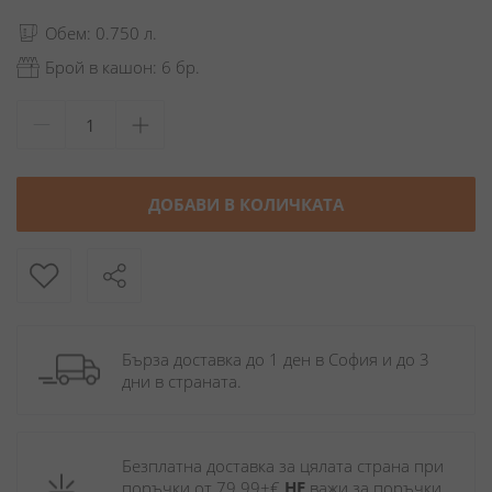
Обем: 0.750 л.
Брой в кашон: 6 бр.
ДОБАВИ В КОЛИЧКАТА
Бърза доставка до 1 ден в София и до 3 
дни в страната.
Безплатна доставка за цялата страна при 
поръчки от 79.99+€ 
НЕ
 важи за поръчки 