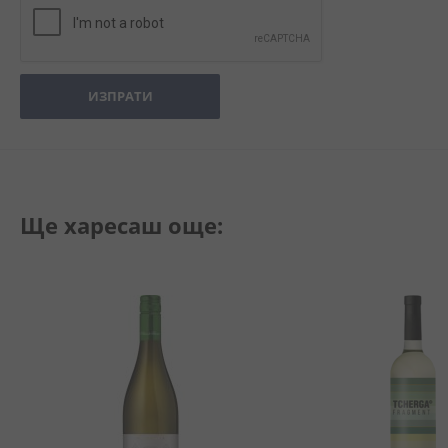
ИЗПРАТИ
Ще харесаш още: