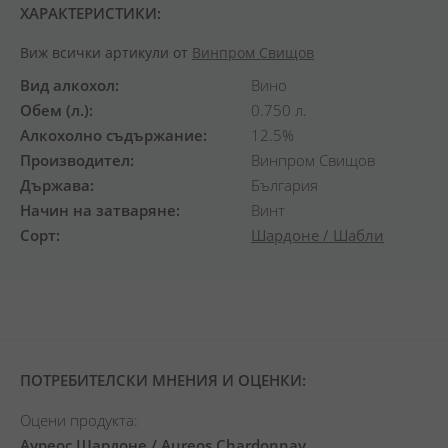
ХАРАКТЕРИСТИКИ:
Виж всички артикули от
Винпром Свищов
Вид алкохол
Вино
Обем (л.)
0.750 л.
Алкохолно съдържание
12.5%
Производител
Винпром Свищов
Държава
България
Начин на затваряне
Винт
Сорт
Шардоне / Шабли
ПОТРЕБИТЕЛСКИ МНЕНИЯ И ОЦЕНКИ:
Оцени продукта:
Ауреос Шардоне / Aureos Chardonnay