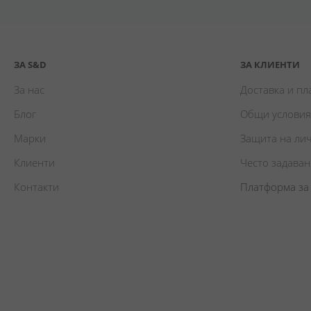
ЗА S&D
ЗА КЛИЕНТИ
За нас
Доставка и п
Блог
Общи условия
Марки
Защита на ли
Клиенти
Често задава
Контакти
Платформа за