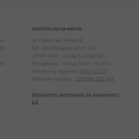
ПОСЕТЕТЕ НИ НА МЯСТО
а 
гр. София, жк. Левски В,
99 
бул. “Ботевградско шосе” 247,
CTPark Sofia – сграда 3, склад 303
и 
Понеделник – петък: 8:30 – 16:30 ч.
Телефон за поръчки:
0700 17 377
Мобилен телефон:
+359 889 220 764
 
Изпратете запитване за наличност