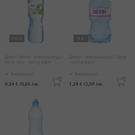
0.33 л.
5 л.
Девин Мини - изворна вода /
Девин - изворна вода / Devin
Devin Mini - spring water
- spring water
В наличност
В наличност
0,34 €
/
0,66 лв.
1,28 €
/
2,50 лв.