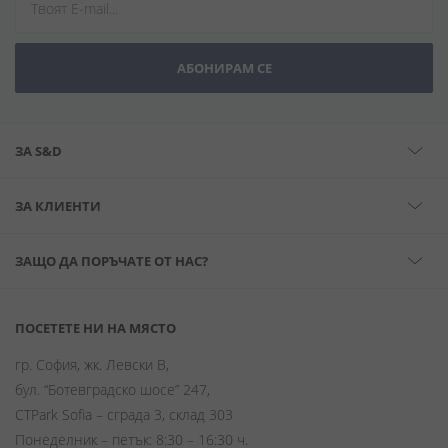
АБОНИРАМ СЕ
ЗА S&D
ЗА КЛИЕНТИ
ЗАЩО ДА ПОРЪЧАТЕ ОТ НАС?
ПОСЕТЕТЕ НИ НА МЯСТО
гр. София, жк. Левски В,
бул. “Ботевградско шосе” 247,
CTPark Sofia – сграда 3, склад 303
Понеделник – петък: 8:30 – 16:30 ч.