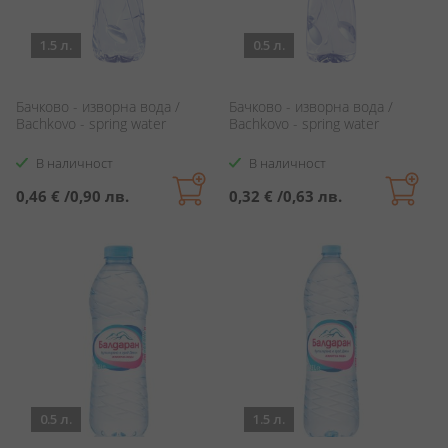
1.5 л.
0.5 л.
Бачково - изворна вода /
Бачково - изворна вода /
Bachkovo - spring water
Bachkovo - spring water
В наличност
В наличност
0,46 €
/
0,90 лв.
0,32 €
/
0,63 лв.
0.5 л.
1.5 л.