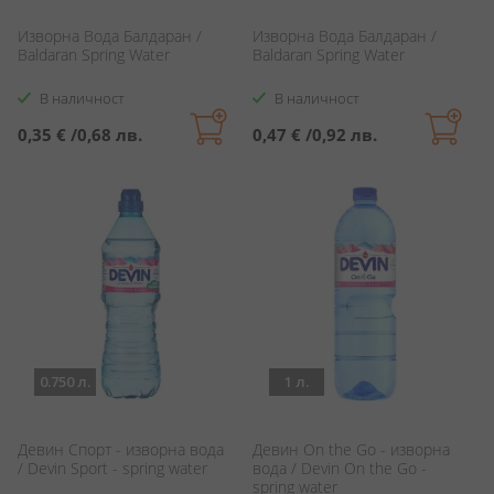
Изворна Вода Балдаран /
Изворна Вода Балдаран /
Baldaran Spring Water
Baldaran Spring Water
В наличност
В наличност
0,35 €
/
0,68 лв.
0,47 €
/
0,92 лв.
0.750 л.
1 л.
Девин Спорт - изворна вода
Девин On the Go - изворна
/ Devin Sport - spring water
вода / Devin On the Go -
spring water