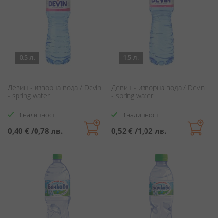
0.5 л.
1.5 л.
Девин - изворна вода / Devin
Девин - изворна вода / Devin
- spring water
- spring water
В наличност
В наличност
0,40 €
/
0,78 лв.
0,52 €
/
1,02 лв.