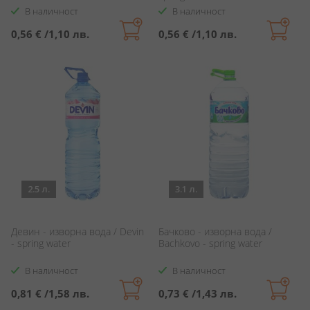
В наличност
В наличност
0,56 €
/
1,10 лв.
0,56 €
/
1,10 лв.
2.5 л.
3.1 л.
Девин - изворна вода / Devin
Бачково - изворна вода /
- spring water
Bachkovo - spring water
В наличност
В наличност
0,81 €
/
1,58 лв.
0,73 €
/
1,43 лв.