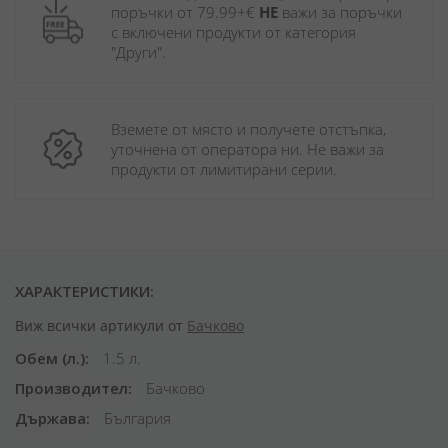
поръчки от 79.99+€ 
НЕ
 важи за поръчки 
с включени продукти от категория 
"Други". 
Вземете от място и получете отстъпка, 
уточнена от оператора ни. Не важи за 
продукти от лимитирани серии.
ХАРАКТЕРИСТИКИ:
Виж всички артикули от
Бачково
Обем (л.)
1.5 л.
Производител
Бачково
Държава
България