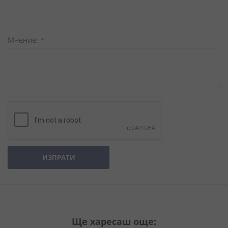
Мнение
ИЗПРАТИ
Ще харесаш още: