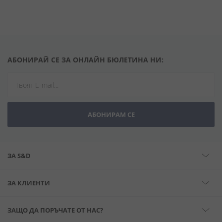
АБОНИРАЙ СЕ ЗА ОНЛАЙН БЮЛЕТИНА НИ:
АБОНИРАМ СЕ
ЗА S&D
ЗА КЛИЕНТИ
ЗАЩО ДА ПОРЪЧАТЕ ОТ НАС?