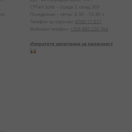
CTPark Sofia – сграда 3, склад 303
и 
Понеделник – петък: 8:30 – 16:30 ч.
Телефон за поръчки:
0700 17 377
Мобилен телефон:
+359 889 220 764
 
Изпратете запитване за наличност