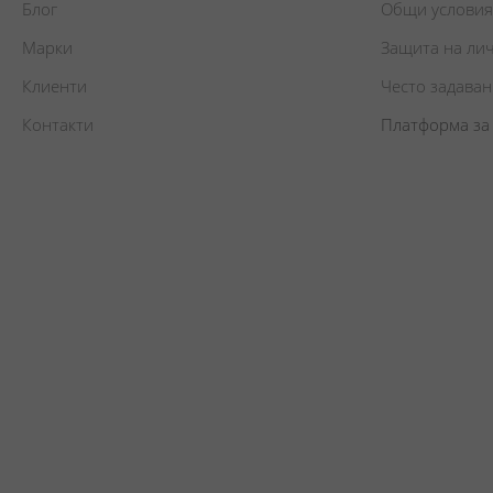
Блог
Общи условия
Марки
Защита на ли
Клиенти
Често задава
Контакти
Платформа за