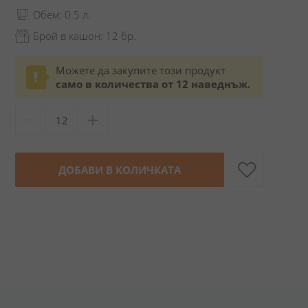
Обем: 0.5 л.
Брой в кашон: 12 бр.
Можете да закупите този продукт
само в количества от 12 наведнъж.
ДОБАВИ В КОЛИЧКАТА