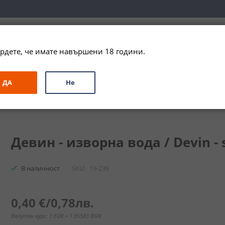
вка за цялата страна при поръчки на алкохол над 
79,99 € / 156
рдете, че имате навършени 18 години.
ЗА ПОДАРЪК
ПРОМО
СПЕЦИАЛНИ ПРЕДЛОЖЕНИЯ
МАРКИ
ДА
Не
вода / Devin - spring water
Девин - изворна вода / Devin - s
В наличност
SKU
19-239
0,40 €
/
0,78лв.
Валутен курс: 1 EUR = 1.95583 BGN