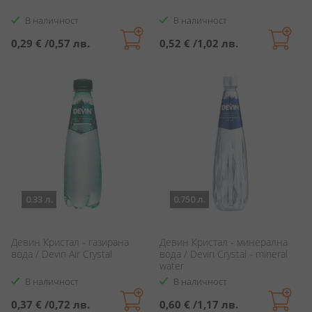
В наличност
В наличност
0,29 €
/
0,57 лв.
0,52 €
/
1,02 лв.
0.33 л.
0.750 л.
Девин Кристал - газирана
Девин Кристал - минерална
вода / Devin Air Crystal
вода / Devin Crystal - mineral
water
В наличност
В наличност
0,37 €
/
0,72 лв.
0,60 €
/
1,17 лв.