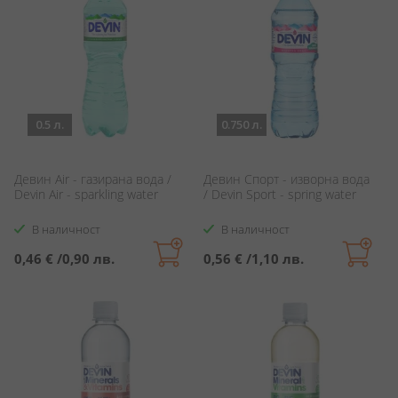
0.5 л.
0.750 л.
Девин Air - газирана вода /
Девин Спорт - изворна вода
Devin Air - sparkling water
/ Devin Sport - spring water
В наличност
В наличност
0,46 €
/
0,90 лв.
0,56 €
/
1,10 лв.