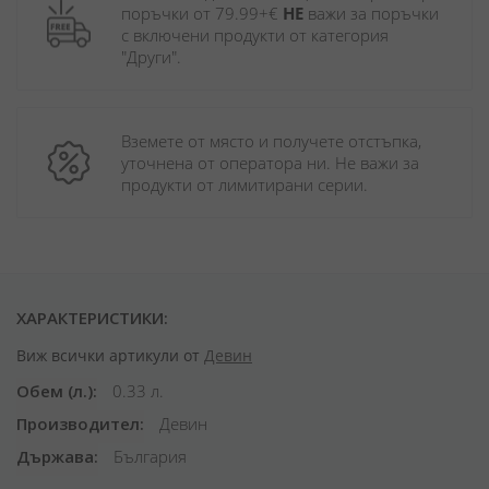
поръчки от 79.99+€ 
НЕ
 важи за поръчки 
с включени продукти от категория 
"Други". 
Вземете от място и получете отстъпка, 
уточнена от оператора ни. Не важи за 
продукти от лимитирани серии.
ХАРАКТЕРИСТИКИ:
Виж всички артикули от
Девин
Обем (л.)
0.33 л.
Производител
Девин
Държава
България