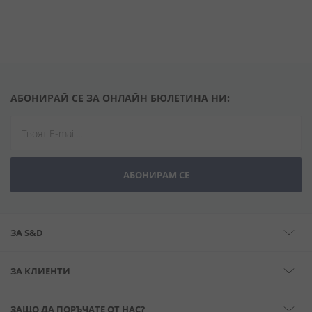
АБОНИРАЙ СЕ ЗА ОНЛАЙН БЮЛЕТИНА НИ:
АБОНИРАМ СЕ
ЗА S&D
ЗА КЛИЕНТИ
ЗАЩО ДА ПОРЪЧАТЕ ОТ НАС?