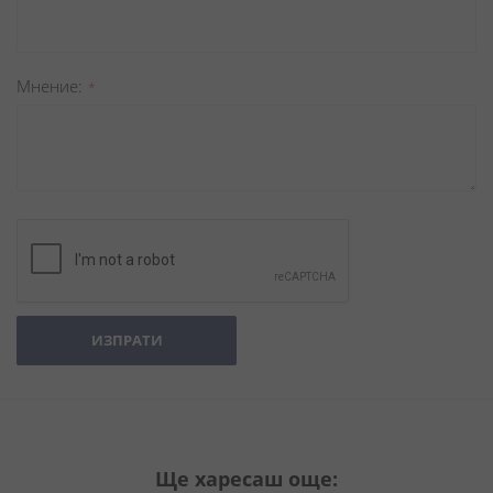
Мнение
ИЗПРАТИ
Ще харесаш още: