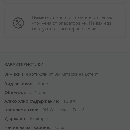
Вземете от място и получете отстъпка, 
уточнена от оператора ни. Не важи за 
продукти от лимитирани серии.
ХАРАКТЕРИСТИКИ:
Виж всички артикули от
ВИ Катаржина Естейт
Вид алкохол
Вино
Обем (л.)
0.750 л.
Алкохолно съдържание
13.8%
Производител
ВИ Катаржина Естейт
Държава
България
Начин на затваряне
Корк