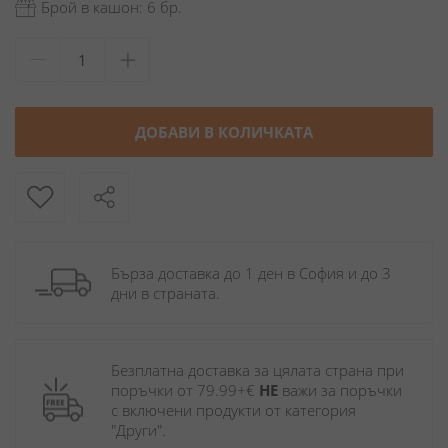
Брой в кашон: 6 бр.
ДОБАВИ В КОЛИЧКАТА
Бърза доставка до 1 ден в София и до 3 
дни в страната.
Безплатна доставка за цялата страна при 
поръчки от 79.99+€ 
НЕ
 важи за поръчки 
с включени продукти от категория 
"Други". 