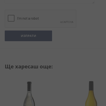
ИЗПРАТИ
Ще харесаш още: