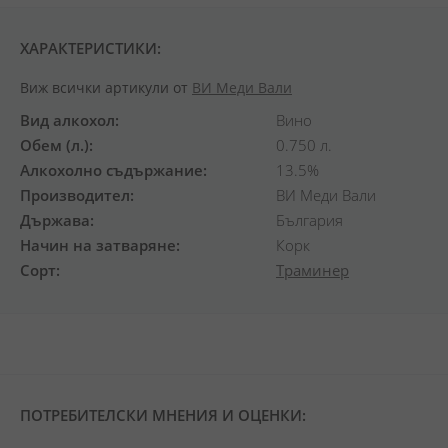
ХАРАКТЕРИСТИКИ:
Виж всички артикули от
ВИ Меди Вали
Вид алкохол
Вино
Обем (л.)
0.750 л.
Алкохолно съдържание
13.5%
Производител
ВИ Меди Вали
Държава
България
Начин на затваряне
Корк
Сорт
Траминер
ПОТРЕБИТЕЛСКИ МНЕНИЯ И ОЦЕНКИ: