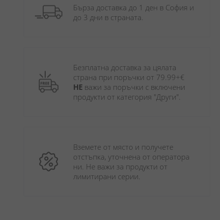
Бърза доставка до 1 ден в София и 
до 3 дни в страната.
Безплатна доставка за цялата 
страна при поръчки от 79.99+€ 
НЕ
 важи за поръчки с включени 
продукти от категория "Други". 
Вземете от място и получете 
отстъпка, уточнена от оператора 
ни. Не важи за продукти от 
лимитирани серии.