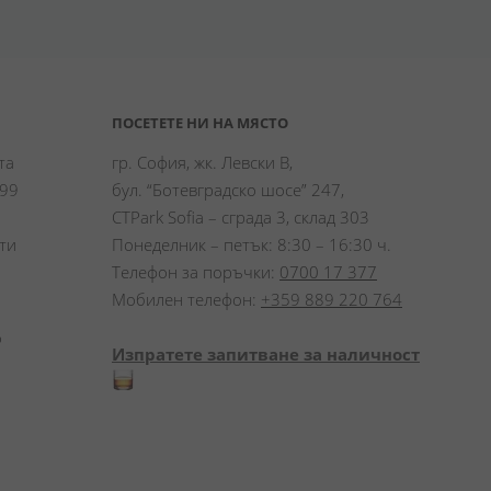
ПОСЕТЕТЕ НИ НА МЯСТО
а 
гр. София, жк. Левски В,
99 
бул. “Ботевградско шосе” 247,
CTPark Sofia – сграда 3, склад 303
и 
Понеделник – петък: 8:30 – 16:30 ч.
Телефон за поръчки:
0700 17 377
Мобилен телефон:
+359 889 220 764
 
Изпратете запитване за наличност