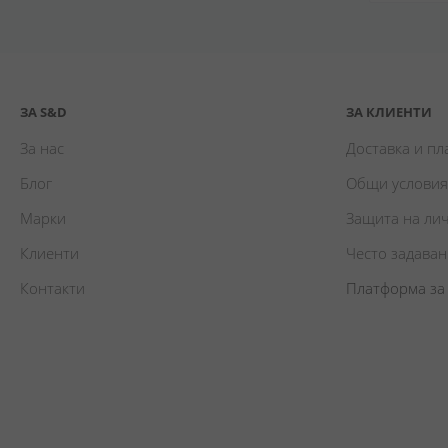
ЗА S&D
ЗА КЛИЕНТИ
За нас
Доставка и п
Блог
Общи условия
Марки
Защита на ли
Клиенти
Често задава
Контакти
Платформа за