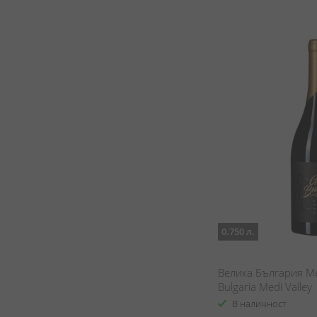
0.750 л.
Велика България Ме
Bulgaria Medi Valley
В наличност