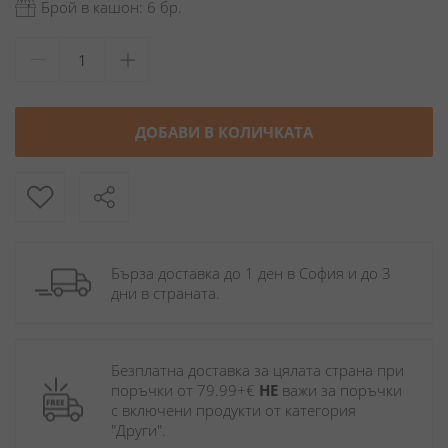
Брой в кашон: 6 бр.
ДОБАВИ В КОЛИЧКАТА
Бърза доставка до 1 ден в София и до 3 
дни в страната.
Безплатна доставка за цялата страна при 
поръчки от 79.99+€ 
НЕ
 важи за поръчки 
с включени продукти от категория 
"Други". 