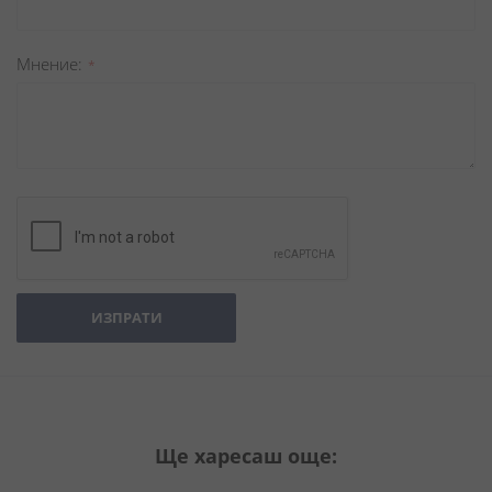
Мнение
ИЗПРАТИ
Ще харесаш още: