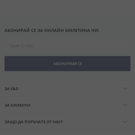
АБОНИРАЙ СЕ ЗА ОНЛАЙН БЮЛЕТИНА НИ:
АБОНИРАМ СЕ
ЗА S&D
ЗА КЛИЕНТИ
ЗАЩО ДА ПОРЪЧАТЕ ОТ НАС?