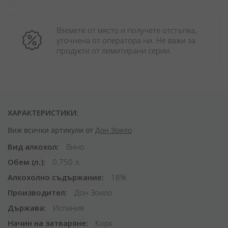
Вземете от място и получете отстъпка, 
уточнена от оператора ни. Не важи за 
продукти от лимитирани серии.
ХАРАКТЕРИСТИКИ:
Виж всички артикули от
Дон Зоило
Вид алкохол
Вино
Обем (л.)
0.750 л.
Алкохолно съдържание
18%
Производител
Дон Зоило
Държава
Испания
Начин на затваряне
Корк