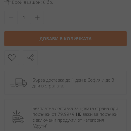
Брой в кашон: 6 бр.
ДОБАВИ В КОЛИЧКАТА
Бърза доставка до 1 ден в София и до 3 
дни в страната.
Безплатна доставка за цялата страна при 
поръчки от 79.99+€ 
НЕ
 важи за поръчки 
с включени продукти от категория 
"Други". 