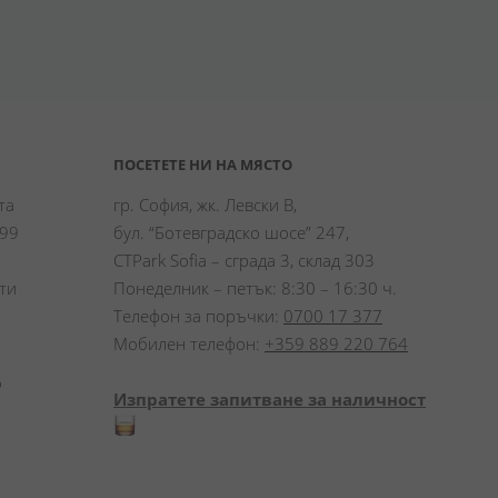
ПОСЕТЕТЕ НИ НА МЯСТО
а 
гр. София, жк. Левски В,
99 
бул. “Ботевградско шосе” 247,
CTPark Sofia – сграда 3, склад 303
и 
Понеделник – петък: 8:30 – 16:30 ч.
Телефон за поръчки:
0700 17 377
Мобилен телефон:
+359 889 220 764
 
Изпратете запитване за наличност