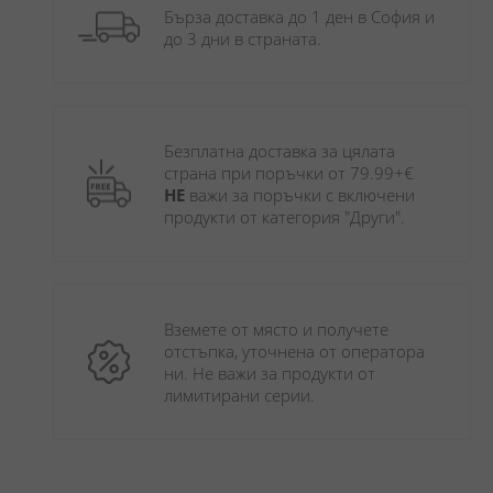
Бърза доставка до 1 ден в София и 
до 3 дни в страната.
Безплатна доставка за цялата 
страна при поръчки от 79.99+€ 
НЕ
 важи за поръчки с включени 
продукти от категория "Други". 
Вземете от място и получете 
отстъпка, уточнена от оператора 
ни. Не важи за продукти от 
лимитирани серии.