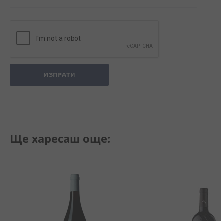
ИЗПРАТИ
Ще харесаш още: