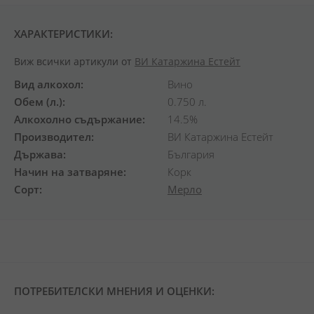
ХАРАКТЕРИСТИКИ:
Виж всички артикули от
ВИ Катаржина Естейт
Вид алкохол
Вино
Обем (л.)
0.750 л.
Алкохолно съдържание
14.5%
Производител
ВИ Катаржина Естейт
Държава
България
Начин на затваряне
Корк
Сорт
Мерло
ПОТРЕБИТЕЛСКИ МНЕНИЯ И ОЦЕНКИ: