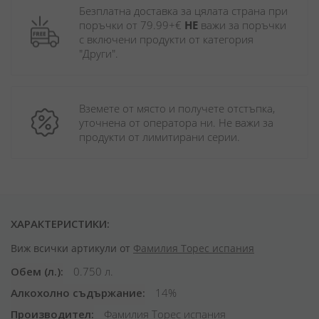
Безплатна доставка за цялата страна при 
поръчки от 79.99+€ 
НЕ
 важи за поръчки 
с включени продукти от категория 
"Други". 
Вземете от място и получете отстъпка, 
уточнена от оператора ни. Не важи за 
продукти от лимитирани серии.
ХАРАКТЕРИСТИКИ:
Виж всички артикули от
Фамилия Торес испания
Обем (л.)
0.750 л.
Алкохолно съдържание
14%
Производител
Фамилия Торес испания