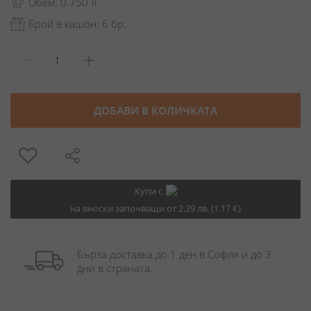
Обем: 0.750 л.
Брой в кашон: 6 бр.
ДОБАВИ В КОЛИЧКАТА
Купи с
на вноски започващи от 2.29 лв. (1.17 €)
Бърза доставка до 1 ден в София и до 3 
дни в страната.