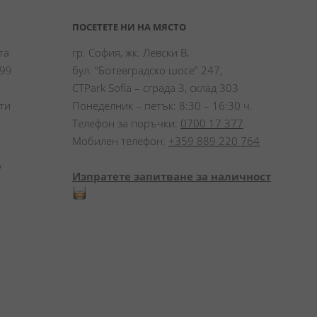
ПОСЕТЕТЕ НИ НА МЯСТО
а 
гр. София, жк. Левски В,
99 
бул. “Ботевградско шосе” 247,
CTPark Sofia – сграда 3, склад 303
и 
Понеделник – петък: 8:30 – 16:30 ч.
Телефон за поръчки:
0700 17 377
Мобилен телефон:
+359 889 220 764
 
Изпратете запитване за наличност