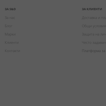
ЗА S&D
ЗА КЛИЕНТИ
За нас
Доставка и п
Блог
Общи условия
Марки
Защита на ли
Клиенти
Често задава
Контакти
Платформа за