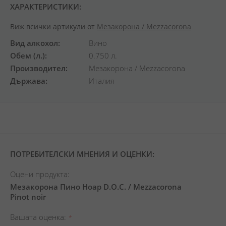
ХАРАКТЕРИСТИКИ:
Виж всички артикули от
Мезакорона / Mezzacorona
Вид алкохол
Вино
Обем (л.)
0.750 л.
Производител
Мезакорона / Mezzacorona
Държава
Италия
ПОТРЕБИТЕЛСКИ МНЕНИЯ И ОЦЕНКИ:
Оцени продукта:
Мезакорона Пино Ноар D.O.C. / Mezzacorona
Pinot noir
Вашата оценка