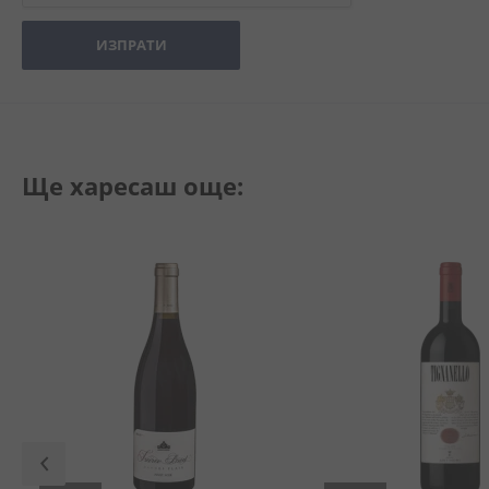
ИЗПРАТИ
Ще харесаш още: