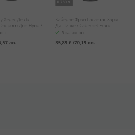
0.750 л.
у Херес Де Ла
Каберне Фран Галантас Харас
Олоросо Дон Нуно /
Ди Пирке / Cabernet Franc
u Jerez De La Frontera
Galantas Harus De Pirque
ост
В наличност
on Nuno
5,57 лв.
35,89 €
/
70,19 лв.