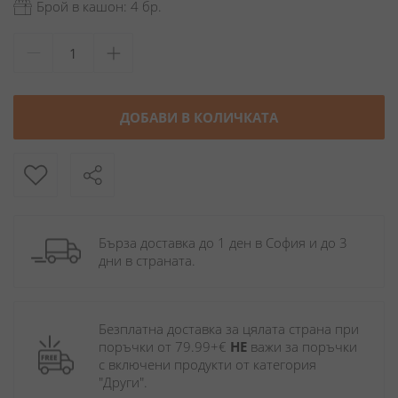
Брой в кашон: 4 бр.
ДОБАВИ В КОЛИЧКАТА
Бърза доставка до 1 ден в София и до 3 
дни в страната.
Безплатна доставка за цялата страна при 
поръчки от 79.99+€ 
НЕ
 важи за поръчки 
с включени продукти от категория 
"Други". 