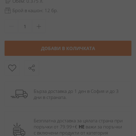
Обем: 0.375 л.
Брой в кашон: 12 бр.
ДОБАВИ В КОЛИЧКАТА
Бърза доставка до 1 ден в София и до 3 
дни в страната.
Безплатна доставка за цялата страна при 
поръчки от 79.99+€ 
НЕ
 важи за поръчки 
с включени продукти от категория 