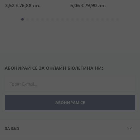
3,52 €
/
6,88 лв.
5,06 €
/
9,90 лв.
8
АБОНИРАЙ СЕ ЗА ОНЛАЙН БЮЛЕТИНА НИ:
АБОНИРАМ СЕ
ЗА S&D