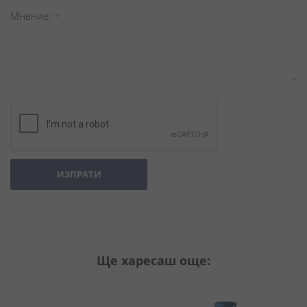
Мнение
ИЗПРАТИ
Ще харесаш още: