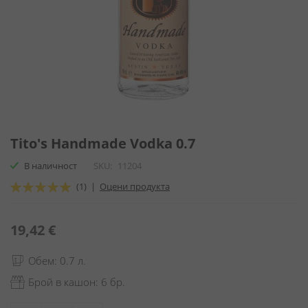
Преминете
към
Tito's Handmade Vodka 0.7
началото
В наличност
SKU
11204
на
галерия
Оценка:
(1)
|
Оцени продукта
със
100
100
% of
снимки
19,42 €
Обем: 0.7 л.
Брой в кашон: 6 бр.