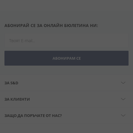
АБОНИРАЙ СЕ ЗА ОНЛАЙН БЮЛЕТИНА НИ:
АБОНИРАМ СЕ
ЗА S&D
ЗА КЛИЕНТИ
ЗАЩО ДА ПОРЪЧАТЕ ОТ НАС?