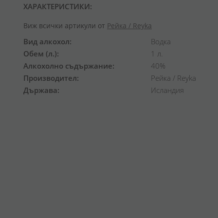
ХАРАКТЕРИСТИКИ:
Виж всички артикули от
Рейка / Reyka
Вид алкохол
Водка
Обем (л.)
1 л.
Алкохолно съдържание
40%
Производител
Рейка / Reyka
Държава
Исландия