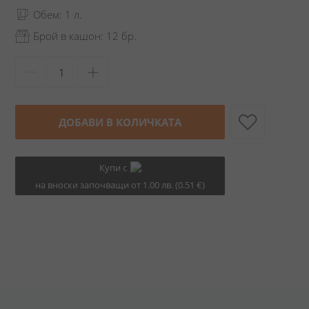
Обем: 1 л.
Брой в кашон: 12 бр.
ДОБАВИ В КОЛИЧКАТА
Купи с
на вноски започващи от 1.00 лв. (0.51 €)