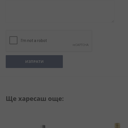
ИЗПРАТИ
Ще харесаш още: