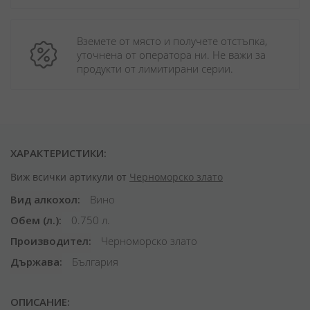
Вземете от място и получете отстъпка, 
уточнена от оператора ни. Не важи за 
продукти от лимитирани серии.
ХАРАКТЕРИСТИКИ:
Виж всички артикули от
Черноморско злато
Вид алкохол
Вино
Обем (л.)
0.750 л.
Производител
Черноморско злато
Държава
България
ОПИСАНИЕ: