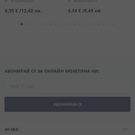
В наличност
В наличност
6,35 €
/
12,42 лв.
4,34 €
/
8,49 лв.
3
АБОНИРАЙ СЕ ЗА ОНЛАЙН БЮЛЕТИНА НИ:
АБОНИРАМ СЕ
ЗА S&D