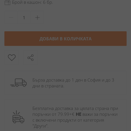
Брой в кашон: 6 бр.
ДОБАВИ В КОЛИЧКАТА
Бърза доставка до 1 ден в София и до 3 
дни в страната.
Безплатна доставка за цялата страна при 
поръчки от 79.99+€ 
НЕ
 важи за поръчки 
с включени продукти от категория 
"Други". 