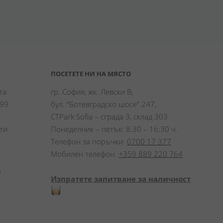
ПОСЕТЕТЕ НИ НА МЯСТО
а 
гр. София, жк. Левски В,
99 
бул. “Ботевградско шосе” 247,
CTPark Sofia – сграда 3, склад 303
и 
Понеделник – петък: 8:30 – 16:30 ч.
Телефон за поръчки:
0700 17 377
Мобилен телефон:
+359 889 220 764
 
Изпратете запитване за наличност