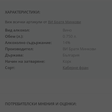
ХАРАКТЕРИСТИКИ:
Виж всички артикули от
ВИ Братя Минкови
Вид алкохол
Вино
Обем (л.)
0.750 л.
Алкохолно съдържание
14%
Производител
ВИ Братя Минкови
Държава
България
Начин на затваряне
Корк
Сорт
Каберне фран
ПОТРЕБИТЕЛСКИ МНЕНИЯ И ОЦЕНКИ: