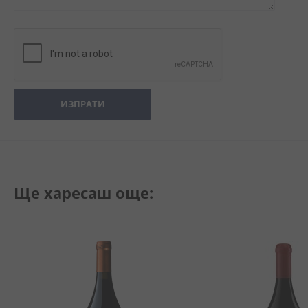
ИЗПРАТИ
Ще харесаш още: