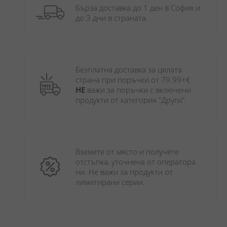
Бърза доставка до 1 ден в София и 
до 3 дни в страната.
Безплатна доставка за цялата 
страна при поръчки от 79.99+€ 
НЕ
 важи за поръчки с включени 
продукти от категория "Други". 
Вземете от място и получете 
отстъпка, уточнена от оператора 
ни. Не важи за продукти от 
лимитирани серии.