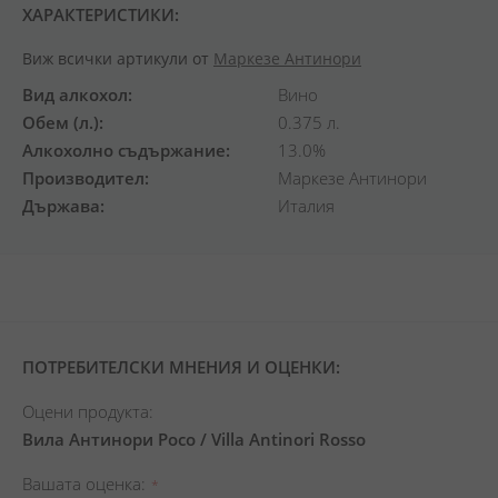
ХАРАКТЕРИСТИКИ:
Виж всички артикули от
Маркезе Антинори
Вид алкохол
Вино
Обем (л.)
0.375 л.
Алкохолно съдържание
13.0%
Производител
Маркезе Антинори
Държава
Италия
ПОТРЕБИТЕЛСКИ МНЕНИЯ И ОЦЕНКИ:
Оцени продукта:
Вила Антинори Росо / Villa Antinori Rosso
Вашата оценка