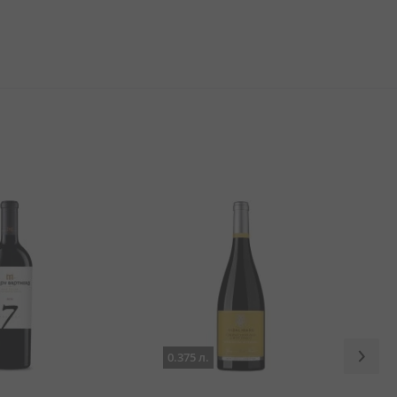
0.375 л.