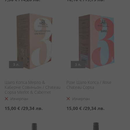
3 л.
3 л.
Шато Копса Мерло &
Розе Шато Копса / Rose
Каберне Совиньон / Chateau
Chateau Copsa
Copsa Merlot & Cabernet
Sauvignon
Изчерпан
Изчерпан
15,00 €
/
29,34 лв.
15,00 €
/
29,34 лв.