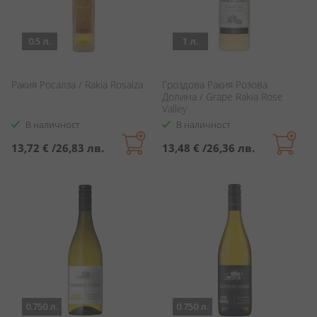
0.5 л.
1 л.
Ракия Росалза / Rakia Rosalza
Гроздова Ракия Розова
Долина / Grape Rakia Rose
Valley
В наличност
В наличност
13,72 €
/
26,83 лв.
13,48 €
/
26,36 лв.
0.750 л.
0.750 л.