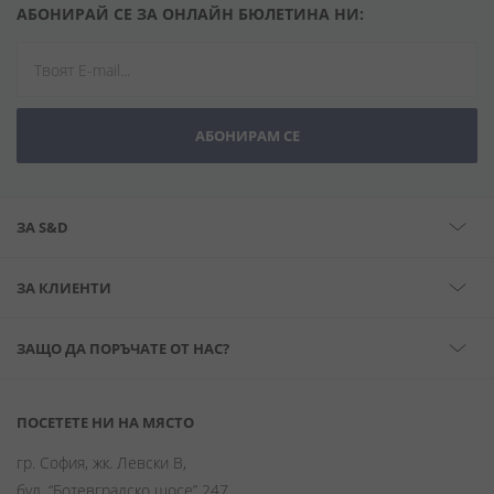
АБОНИРАЙ СЕ ЗА ОНЛАЙН БЮЛЕТИНА НИ:
АБОНИРАМ СЕ
ЗА S&D
ЗА КЛИЕНТИ
ЗАЩО ДА ПОРЪЧАТЕ ОТ НАС?
ПОСЕТЕТЕ НИ НА МЯСТО
гр. София, жк. Левски В,
бул. “Ботевградско шосе” 247,