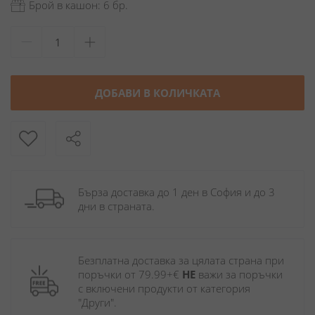
Брой в кашон: 6 бр.
ДОБАВИ В КОЛИЧКАТА
Бърза доставка до 1 ден в София и до 3 
дни в страната.
Безплатна доставка за цялата страна при 
поръчки от 79.99+€ 
НЕ
 важи за поръчки 
с включени продукти от категория 
"Други". 