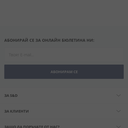
АБОНИРАЙ СЕ ЗА ОНЛАЙН БЮЛЕТИНА НИ:
АБОНИРАМ СЕ
ЗА S&D
ЗА КЛИЕНТИ
ЗАЩО ДА ПОРЪЧАТЕ ОТ НАС?