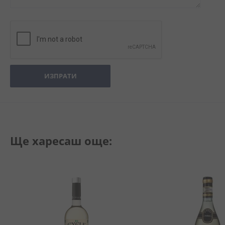
ИЗПРАТИ
Ще харесаш още: