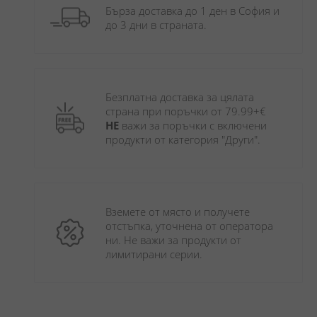
Бърза доставка до 1 ден в София и 
до 3 дни в страната.
Безплатна доставка за цялата 
страна при поръчки от 79.99+€ 
НЕ
 важи за поръчки с включени 
продукти от категория "Други". 
Вземете от място и получете 
отстъпка, уточнена от оператора 
ни. Не важи за продукти от 
лимитирани серии.