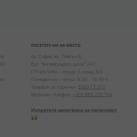
ПОСЕТЕТЕ НИ НА МЯСТО
а 
гр. София, жк. Левски В,
99 
бул. “Ботевградско шосе” 247,
CTPark Sofia – сграда 3, склад 303
и 
Понеделник – петък: 8:30 – 16:30 ч.
Телефон за поръчки:
0700 17 377
Мобилен телефон:
+359 889 220 764
 
Изпратете запитване за наличност