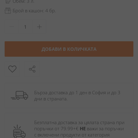
Обем: 3 л.
Брой в кашон: 4 бр.
ДОБАВИ В КОЛИЧКАТА
Бърза доставка до 1 ден в София и до 3 
дни в страната.
Безплатна доставка за цялата страна при 
поръчки от 79.99+€ 
НЕ
 важи за поръчки 
с включени продукти от категория 