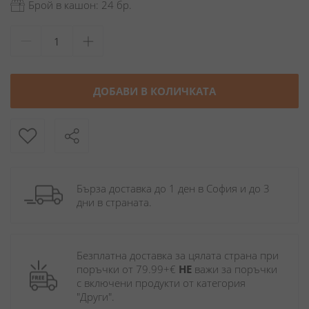
Брой в кашон: 24 бр.
ДОБАВИ В КОЛИЧКАТА
Бърза доставка до 1 ден в София и до 3 
дни в страната.
Безплатна доставка за цялата страна при 
поръчки от 79.99+€ 
НЕ
 важи за поръчки 
с включени продукти от категория 
"Други". 