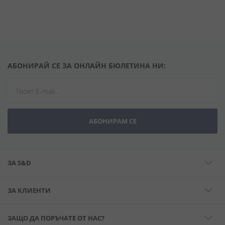
АБОНИРАЙ СЕ ЗА ОНЛАЙН БЮЛЕТИНА НИ:
АБОНИРАМ СЕ
ЗА S&D
ЗА КЛИЕНТИ
ЗАЩО ДА ПОРЪЧАТЕ ОТ НАС?