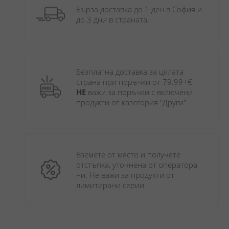
Бърза доставка до 1 ден в София и 
до 3 дни в страната.
Безплатна доставка за цялата 
страна при поръчки от 79.99+€ 
НЕ
 важи за поръчки с включени 
продукти от категория "Други". 
Вземете от място и получете 
отстъпка, уточнена от оператора 
ни. Не важи за продукти от 
лимитирани серии.