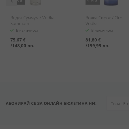
1.75 л.
1.75 л.
Водка Суммум / Vodka
Водка Сирок / Ciroc
Summum
Vodka
В наличност
В наличност
75,67 €
81,80 €
/
148,00 лв.
/
159,99 лв.
АБОНИРАЙ СЕ ЗА ОНЛАЙН БЮЛЕТИНА НИ: