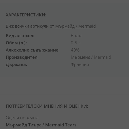
ХАРАКТЕРИСТИКИ:
Виж всички артикули от
Мърмейд / Mermaid
Вид алкохол
Водка
Обем (л.)
0.5 л.
Алкохолно съдържание
40%
Производител
Мърмейд / Mermaid
Държава
Франция
ПОТРЕБИТЕЛСКИ МНЕНИЯ И ОЦЕНКИ:
Оцени продукта:
Мърмейд Тиърс / Mermaid Tears