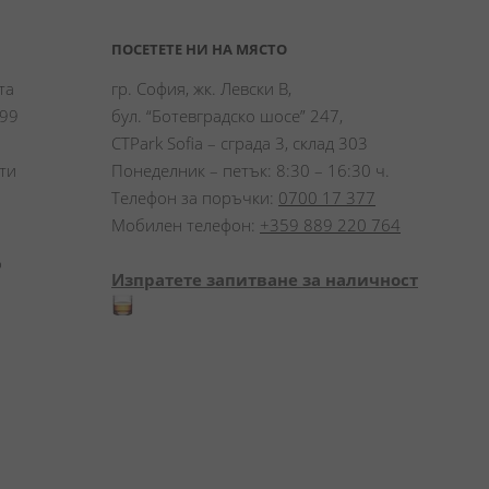
ПОСЕТЕТЕ НИ НА МЯСТО
а 
гр. София, жк. Левски В,
99 
бул. “Ботевградско шосе” 247,
CTPark Sofia – сграда 3, склад 303
и 
Понеделник – петък: 8:30 – 16:30 ч.
Телефон за поръчки:
0700 17 377
Мобилен телефон:
+359 889 220 764
 
Изпратете запитване за наличност