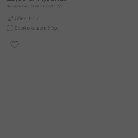
Валутен курс: 1 EUR = 1.95583 BGN
Обем: 0.5 л.
Брой в кашон: 6 бр.