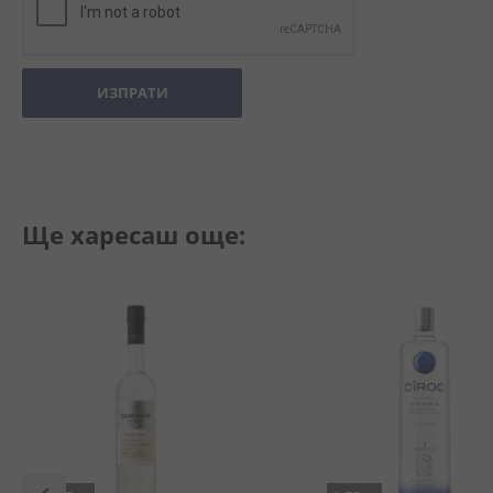
ИЗПРАТИ
Ще харесаш още: