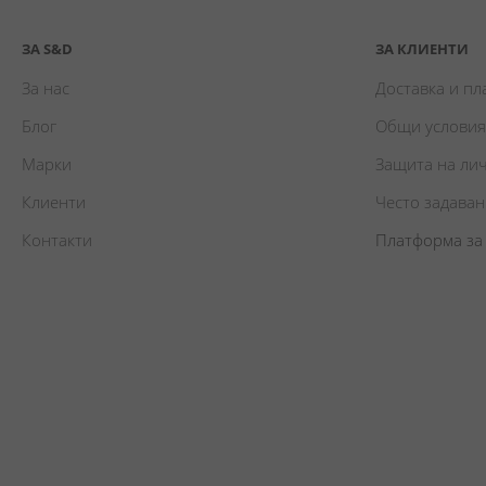
ЗА S&D
ЗА КЛИЕНТИ
За нас
Доставка и п
Блог
Общи условия
Марки
Защита на ли
Клиенти
Често задава
Контакти
Платформа за