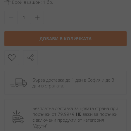
Брой в кашон: 1 бр.
ДОБАВИ В КОЛИЧКАТА
Бърза доставка до 1 ден в София и до 3 
дни в страната.
Безплатна доставка за цялата страна при 
поръчки от 79.99+€ 
НЕ
 важи за поръчки 
с включени продукти от категория 
"Други". 