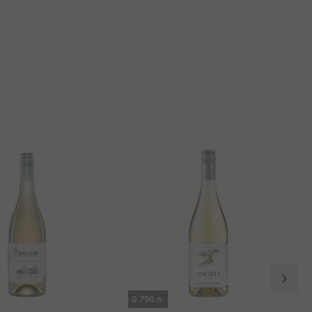
0.750 л.