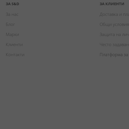
ЗА S&D
ЗА КЛИЕНТИ
За нас
Доставка и п
Блог
Общи условия
Марки
Защита на ли
Клиенти
Често задава
Контакти
Платформа за