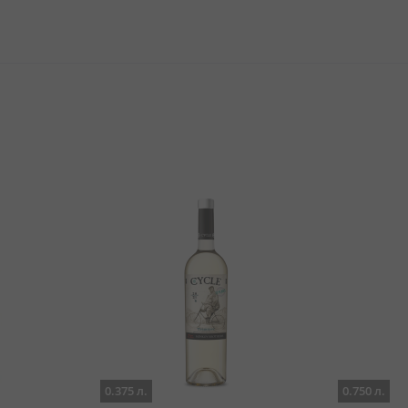
0.375 л.
0.750 л.