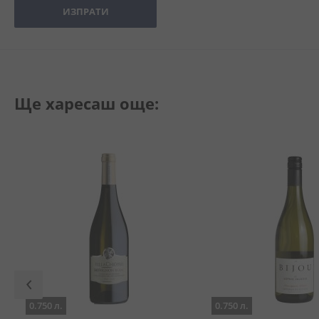
ИЗПРАТИ
Ще харесаш още:
0.750 л.
0.750 л.